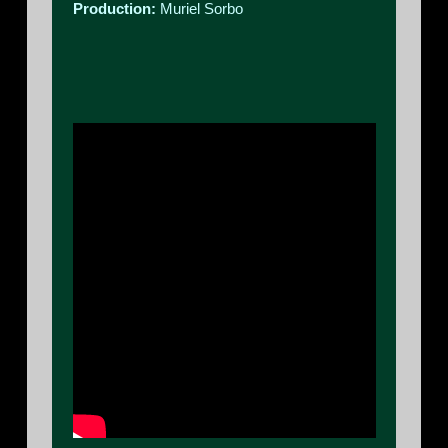
Production:
Muriel Sorbo