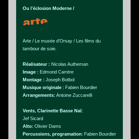
Ou l’éclosion Moderne /
Arte / Le musée d’Orsay / Les films du
tambour de soie.
Réalisateur :
Nicolas Autheman
Image :
Edmond Carrère
Montage :
Joseph Botbol
Musique originale
: Fabien Bourdier
Arrangements:
Antoine Zuccarelli
Vents, Clarinette Basse Naï:
Jef Sicard
Alto:
Olivier Dams
Percussions, programation
: Fabien Bourdier