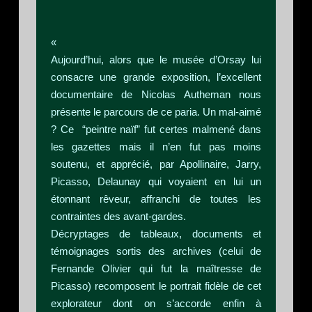
«
Aujourd’hui, alors que le musée d’Orsay lui
consacre une grande exposition, l’excellent
documentaire de Nicolas Autheman nous
présente le parcours de ce paria. Un mal-aimé
? Ce “peintre naïf” fut certes malmené dans
les gazettes mais il n’en fut pas moins
soutenu, et apprécié, par Apollinaire, Jarry,
Picasso, Delaunay qui voyaient en lui un
étonnant rêveur, affranchi de toutes les
contraintes des avant-gardes.
Décryptages de tableaux, documents et
témoignages sortis des archives (celui de
Fernande Olivier qui fut la maîtresse de
Picasso) recomposent le portrait fidèle de cet
explorateur dont on s’accorde enfin à