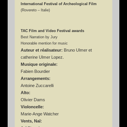
International Festival of Archeological Film
(Rovereto – Italie)
TAC Film and Video Festival awards
Best Narration by Jury
Honorable mention for music
Auteur et réalisateur:
Bruno Ulmer et
catherine Ulmer Lopez.
Musique originale:
Fabien Bourdier
Arrangements:
Antoine Zuccarelli
Alto:
Olivier Dams
Violoncelle:
Marie-Ange Watcher
Vents, Naï: